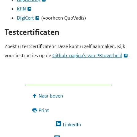
KPN
DigiCert
(voorheen QuoVadis)
Testcertificaten
Zoekt u testcertificaten? Deze kunt u zelf aanmaken. Kijk
voor instructies op de
Github-pagina's van PKIoverheid
.
Naar boven
Print
LinkedIn