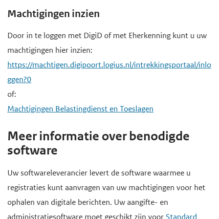
Machtigingen inzien
Door in te loggen met DigiD of met Eherkenning kunt u uw
machtigingen hier inzien:
https://machtigen.digipoort.logius.nl/intrekkingsportaal/inlo
ggen?0
of:
Machtigingen Belastingdienst en Toeslagen
Meer informatie over benodigde
software
Uw softwareleverancier levert de software waarmee u
registraties kunt aanvragen van uw machtigingen voor het
ophalen van digitale berichten. Uw aangifte- en
administratiesoftware moet geschikt zijn voor
Standard