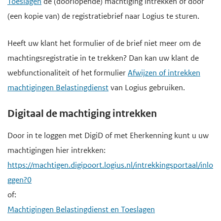
Toeslagen
de (doorlopende) machtiging intrekken of door
(een kopie van) de registratiebrief naar Logius te sturen.
Heeft uw klant het formulier of de brief niet meer om de
machtingsregistratie in te trekken? Dan kan uw klant de
webfunctionaliteit of het formulier
Afwijzen of intrekken
machtigingen Belastingdienst
van Logius gebruiken.
Digitaal de machtiging intrekken
Door in te loggen met DigiD of met Eherkenning kunt u uw
machtigingen hier intrekken:
https://machtigen.digipoort.logius.nl/intrekkingsportaal/inlo
ggen?0
of:
Machtigingen Belastingdienst en Toeslagen