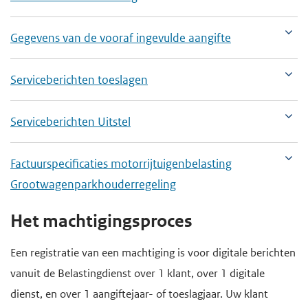
e
Gegevens van de vooraf ingevulde aangifte
g
a
a
Serviceberichten toeslagen
n
Serviceberichten Uitstel
Factuurspecificaties motorrijtuigenbelasting
Grootwagenparkhouderregeling
Het machtigingsproces
Een registratie van een machtiging is voor digitale berichten
vanuit de Belastingdienst over 1 klant, over 1 digitale
dienst, en over 1 aangiftejaar- of toeslagjaar. Uw klant