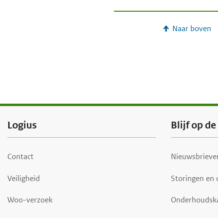
Naar boven
F
Logius
Blijf op d
o
o
Contact
Nieuwsbrieven
t
Veiligheid
Storingen en
e
r
Woo-verzoek
Onderhoudsk