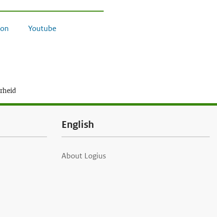
on
Youtube
erheid
English
About Logius