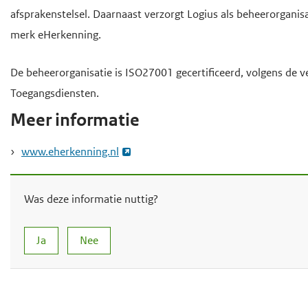
afsprakenstelsel. Daarnaast verzorgt Logius als beheerorganis
merk eHerkenning.
De beheerorganisatie is ISO27001 gecertificeerd, volgens de ve
Toegangsdiensten.
Meer informatie
www.eherkenning.nl
Was deze informatie nuttig?