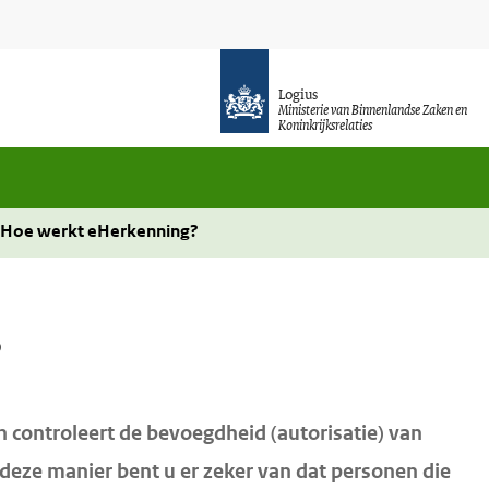
Logius
Ministerie van Binnenlandse Zaken en
Koninkrijksrelaties
Hoe werkt eHerkenning?
?
n controleert de bevoegdheid (autorisatie) van
deze manier bent u er zeker van dat personen die