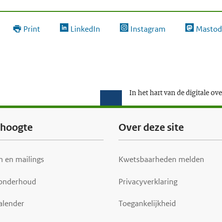
Print
LinkedIn
Instagram
Mastod
In het hart van de digitale ov
e hoogte
Over deze site
 en mailings
Kwetsbaarheden melden
 onderhoud
Privacyverklaring
alender
Toegankelijkheid