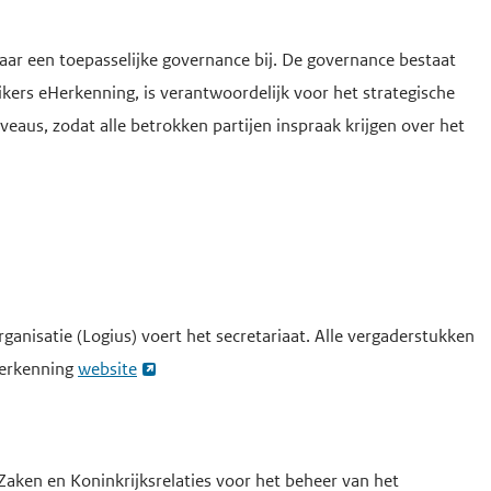
aar een toepasselijke governance bij. De governance bestaat
ikers eHerkenning, is verantwoordelijk voor het strategische
veaus, zodat alle betrokken partijen inspraak krijgen over het
ganisatie (Logius) voert het secretariaat. Alle vergaderstukken
Herkenning
website
Zaken en Koninkrijksrelaties voor het beheer van het