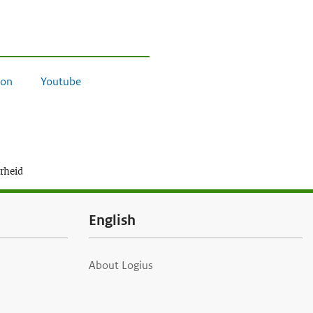
on
Youtube
erheid
English
About Logius