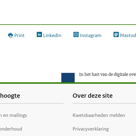
Print
LinkedIn
Instagram
Mastod
In het hart van de digitale ov
e hoogte
Over deze site
 en mailings
Kwetsbaarheden melden
 onderhoud
Privacyverklaring