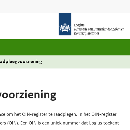
Logius
Ministerie van Binnenlandse Zaken en
Koninkrijksrelaties
aadpleegvoorziening
voorziening
ce om het OIN-register te raadplegen. In het OIN-register
ers (OIN). Een OIN is een uniek nummer dat Logius toekent