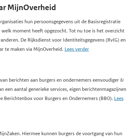
aar MijnOverheid
organisaties hun persoonsgegevens uit de Basisregistratie
op welk moment heeft opgezocht. Tot nu toe is het overzicht
randeren. De Rijksdienst voor Identiteitsgegevens (RvIG) en
ar te maken via MijnOverheid.
Lees verder
en van berichten aan burgers en ondernemers eenvoudiger &
van een aantal generieke services, eigen berichtenmagazijnen
, de Berichtenbox voor Burgers en Ondernemers (BBO).
Lees
MijnZaken. Hiermee kunnen burgers de voortgang van hun