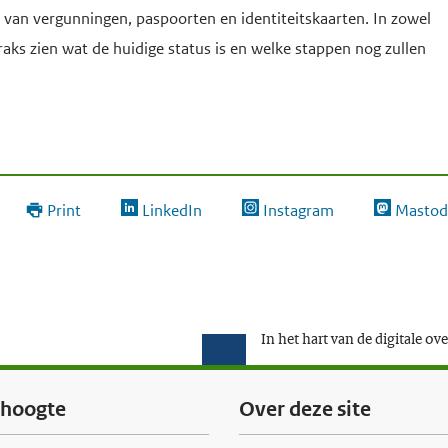
van vergunningen, paspoorten en identiteitskaarten. In zowel
aks zien wat de huidige status is en welke stappen nog zullen
Print
LinkedIn
Instagram
Mastod
In het hart van de digitale ov
e hoogte
Over deze site