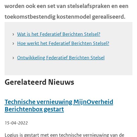
worden ook een set van stelselafspraken en een
e
toekomstbestendig kostenmodel gerealiseerd.
g
a
Wat is het Federatief Berichten Stelsel?
a
Hoe werkt het Federatief Berichten Stelsel?
n
Ontwikkeling Federatief Berichten Stelsel
Gerelateerd Nieuws
Technische vernieuwing MijnOverheid
Berichtenbox gestart
15-04-2022
Logius is gestart met een technische vernieuwing van de