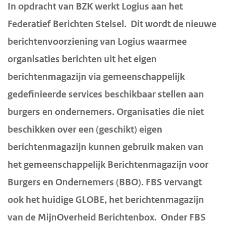
H
In opdracht van BZK werkt Logius aan het
d
d
o
Federatief Berichten Stelsel. Dit wordt de nieuwe
e
e
o
berichtenvoorziening van Logius waarmee
i
h
f
n
o
organisaties berichten uit het eigen
d
h
o
i
berichtenmagazijn via gemeenschappelijk
o
f
n
gedefinieerde services beschikbaar stellen aan
u
d
h
burgers en ondernemers. Organisaties die niet
d
n
o
beschikken over een (geschikt) eigen
g
a
u
berichtenmagazijn kunnen gebruik maken van
a
v
d
a
i
het gemeenschappelijk Berichtenmagazijn voor
n
g
Burgers en Ondernemers (BBO). FBS vervangt
a
ook het huidige GLOBE, het berichtenmagazijn
t
van de MijnOverheid Berichtenbox. Onder FBS
i