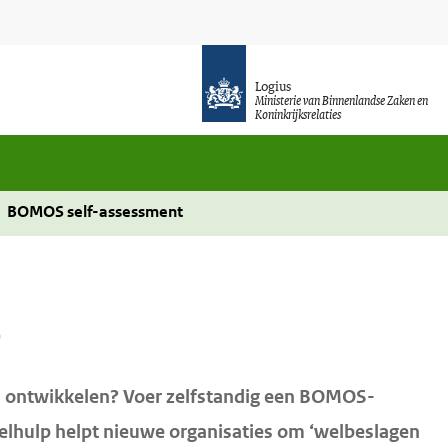
Logius
Ministerie van Binnenlandse Zaken en
Koninkrijksrelaties
BOMOS self-assessment
t
een ontwikkelen? Voer zelfstandig een BOMOS-
elhulp helpt nieuwe organisaties om ‘welbeslagen