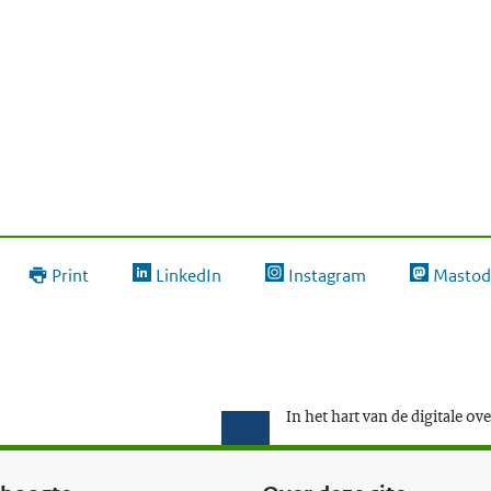
Print
LinkedIn
Instagram
Mastod
In het hart van de digitale ov