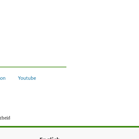
on
Youtube
erheid