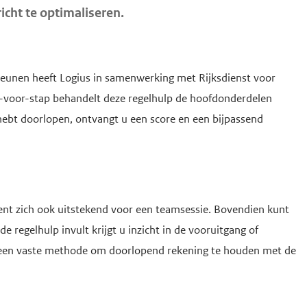
icht te optimaliseren.
teunen heeft Logius in samenwerking met Rijksdienst voor
-voor-stap behandelt deze regelhulp de hoofdonderdelen
ebt doorlopen, ontvangt u een score en een bijpassend
ent zich ook uitstekend voor een teamsessie. Bovendien kunt
 de regelhulp invult krijgt u inzicht in de vooruitgang of
 een vaste methode om doorlopend rekening te houden met de