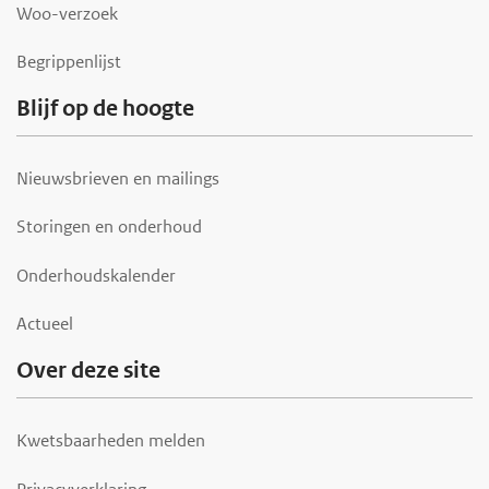
r
Woo-verzoek
Begrippenlijst
Blijf op de hoogte
Nieuwsbrieven en mailings
Storingen en onderhoud
Onderhoudskalender
Actueel
Over deze site
Kwetsbaarheden melden