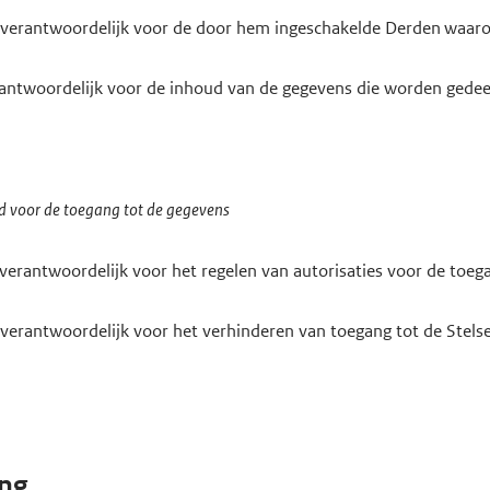
 verantwoordelijk voor
de door hem ingeschakelde Derden
waaro
rantwoordelijk voor de inhoud van de gegevens die worden
gedee
d voor de toegang tot de gegevens
 verantwoordelijk voor het regelen van autorisaties voor de toe
 verantwoordelijk voor het verhinderen van toegang tot de Stel
ing