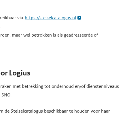
reikbaar via
https://stelselcatalogus.nl
.
arden, maar wel betrokken is als geadresseerde of
oor Logius
fspraken met betrekking tot onderhoud en/of dienstenniveaus
e SNO.
om de Stelselcatalogus beschikbaar te houden voor haar