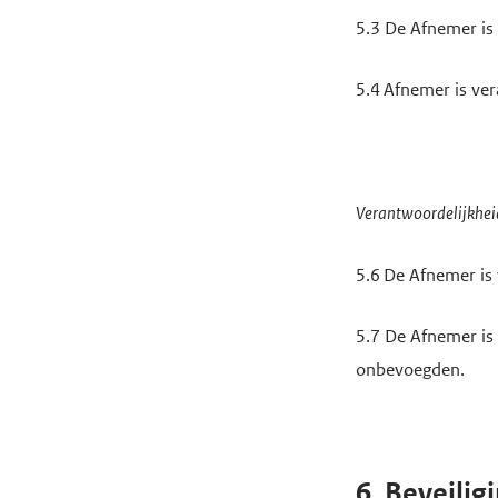
5.3 De Afnemer is
5.4
Afnemer is ve
Verantwoordelijkhei
5.6 De Afnemer is
5.7 De Afnemer is
onbevoegden.
6. Beveilig