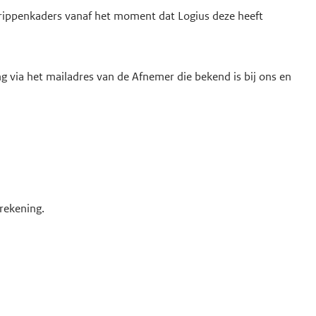
egrippenkaders vanaf het moment dat Logius deze heeft
ng via het mailadres van de Afnemer die bekend is bij ons en
s
 rekening.