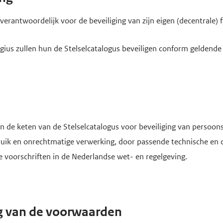
verantwoordelijk voor de beveiliging van zijn eigen (decentrale) f
ius zullen hun de Stelselcatalogus beveiligen conform geldende 
n de keten van de Stelselcatalogus voor beveiliging van persoon
uik en onrechtmatige verwerking, door passende technische en or
 voorschriften in de Nederlandse wet- en regelgeving.
ng van de voorwaarden