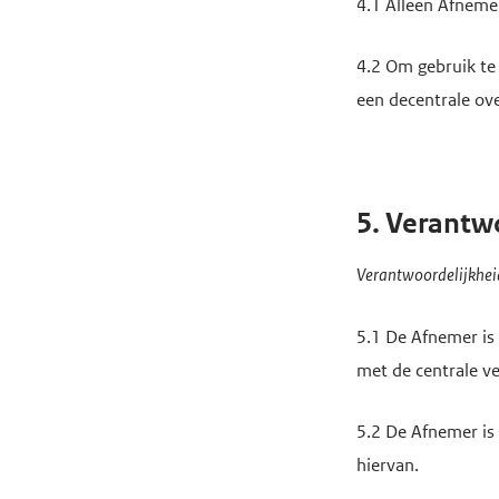
4.1 Alleen Afneme
4.2 Om gebruik te 
een decentrale ov
5. Verantw
Verantwoordelijkhei
5.1 De Afnemer is
met de centrale v
5.2 De Afnemer is 
hiervan.