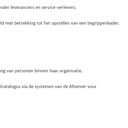
nder leveranciers en service-verleners.
ld met betrekking tot het opstellen van een begrippenkader.
gang van personen binnen haar organisatie.
selcatalogus via de systemen van de Afnemer voor