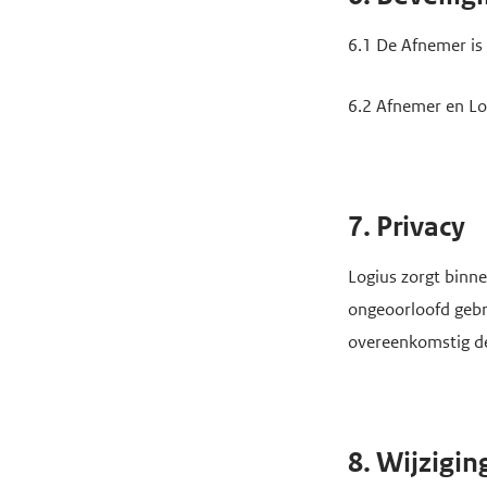
6.1 De Afnemer is 
6.2 Afnemer en Log
7. Privacy
Logius zorgt binne
ongeoorloofd gebr
overeenkomstig de
8. Wijzigi