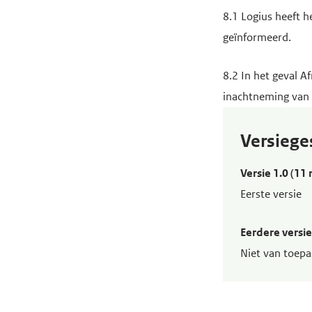
8.1 Logius heeft h
geïnformeerd.
8.2 In het geval A
inachtneming van 
Versiege
Versie 1.0 (1
Eerste versie
Eerdere versi
Niet van toepa