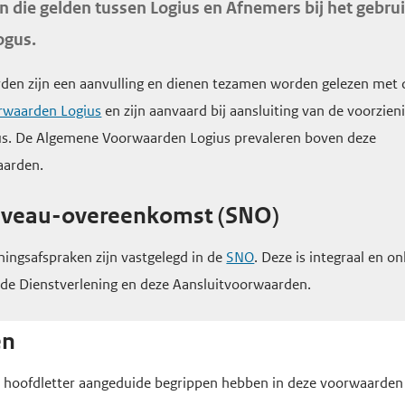
 die gelden tussen Logius en Afnemers bij het gebru
logus.
den zijn een aanvulling en dienen tezamen worden gelezen met 
rwaarden Logius
en zijn aanvaard bij aansluiting van de voorzien
gus. De Algemene Voorwaarden Logius prevaleren boven deze
aarden.
niveau-overeenkomst (SNO)
ningsafspraken zijn vastgelegd in de
SNO
. Deze is integraal en o
de Dienstverlening en deze Aansluitvoorwaarden.
en
 hoofdletter aangeduide begrippen hebben in deze voorwaarden 