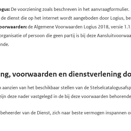
logus:
De voorziening zoals beschreven in het aanvraagformulier.
:
de dienst die op het internet wordt aangeboden door Logius, be
oorwaarden:
de Algemene Voorwaarden Logius 2018, versie 1.1
organisatie of persoon die geen partij is bij deze Aansluitvoorwa
nde.
ting, voorwaarden en dienstverlening d
en aanzien van het beschikbaar stellen van de Stelselcatalogusa
ijn deze nader vastgelegd in de bij deze voorwaarden behorend
als beheerder van de Dienst, zich naar beste vermogen inspannen 