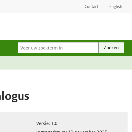
Contact
English
Voer uw zoekterm in
alogus
Versie: 1.0