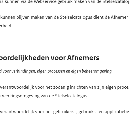
rs kunnen via
de Webservice gebruik
maken van de Stelselcatalo
kunnen blijven maken van de Stelselcatalogus dient de Afnemer in
erheid.
oordelijkheden voor Afnemers
d voor verbindingen, eigen processen en eigen beheeromgeving
 verantwoordelijk voor het zodanig inrichten van zijn eigen pro
erwerkingsomgeving van de Stelselcatalogus.
verantwoordelijk voor het gebruikers-, gebruiks- en applicatieb