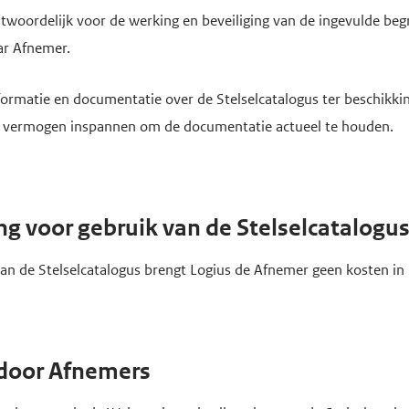
antwoordelijk voor de werking en beveiliging van de ingevulde b
ar Afnemer.
nformatie en documentatie over de Stelselcatalogus ter beschikki
te vermogen inspannen om de documentatie actueel te houden.
ng voor gebruik van de Stelselcatalogu
van de Stelselcatalogus brengt Logius de Afnemer geen kosten in
 door Afnemers