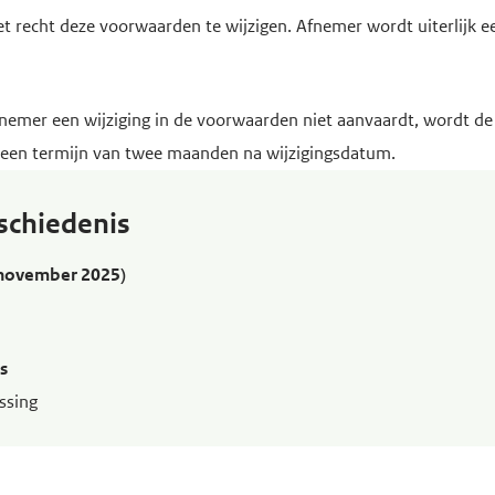
et recht deze voorwaarden te wijzigen. Afnemer wordt uiterlijk e
fnemer een wijziging in de voorwaarden niet aanvaardt, wordt de
een termijn van twee maanden na wijzigingsdatum.
schiedenis
1 november 2025)
es
ssing