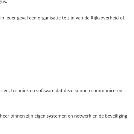
gus.
 ieder geval een organisatie te zijn van de Rijksoverheid of
cessen, techniek en software dat deze kunnen communiceren
eheer binnen zijn eigen systemen en netwerk en de beveiliging