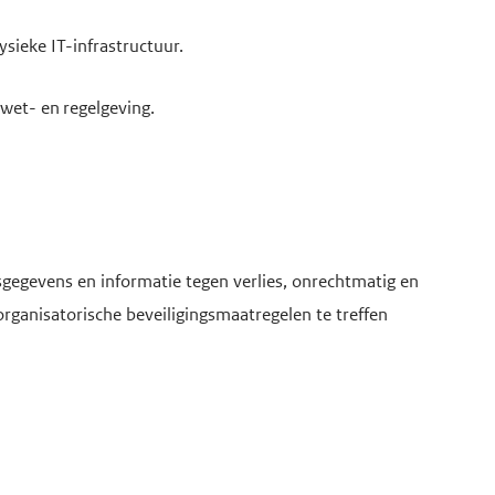
ysieke IT-infrastructuur.
wet- en regelgeving.
sgegevens en informatie tegen verlies, onrechtmatig en
ganisatorische beveiligingsmaatregelen te treffen