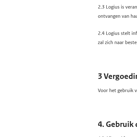
2.3 Logius is ver
ontvangen van ha
2.4 Logius stelt i
zal zich naar bes
3 Vergoedi
Voor het gebruik 
4. Gebruik