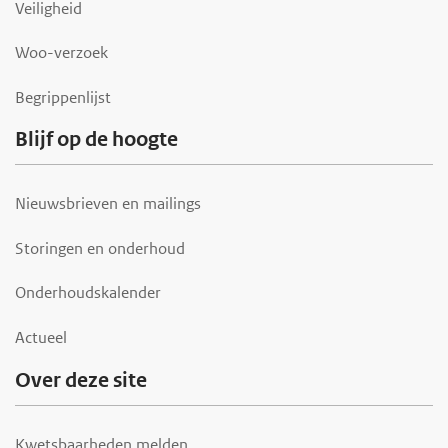
Veiligheid
e
r
Woo-verzoek
Begrippenlijst
Blijf op de hoogte
Nieuwsbrieven en mailings
Storingen en onderhoud
Onderhoudskalender
Actueel
Over deze site
Kwetsbaarheden melden