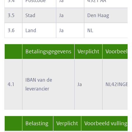
3.4
Postcode
Ja
4321 AA
3.5
Stad
Ja
Den Haag
3.6
Land
Ja
NL
Betalingsgegevens
Verplicht
Voorbeeld 
IBAN van de
4.1
Ja
NL42INGB0
leverancier
Belasting
Verplicht
Voorbeeld vulling 