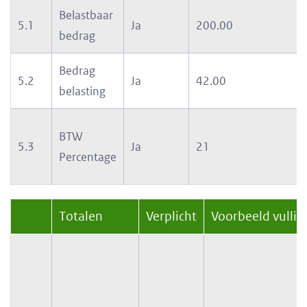
Belastbaar
5.1
Ja
200.00
bedrag
Bedrag
5.2
Ja
42.00
belasting
BTW
5.3
Ja
21
Percentage
Totalen
Verplicht
Voorbeeld vullin