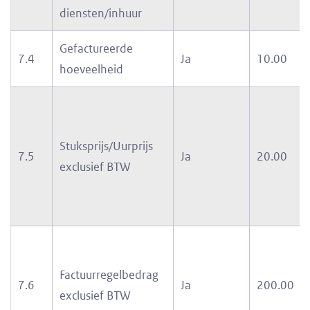
diensten/inhuur
Gefactureerde
7.4
Ja
10.00
hoeveelheid
Stuksprijs/Uurprijs
7.5
Ja
20.00
exclusief BTW
Factuurregelbedrag
7.6
Ja
200.00
exclusief BTW