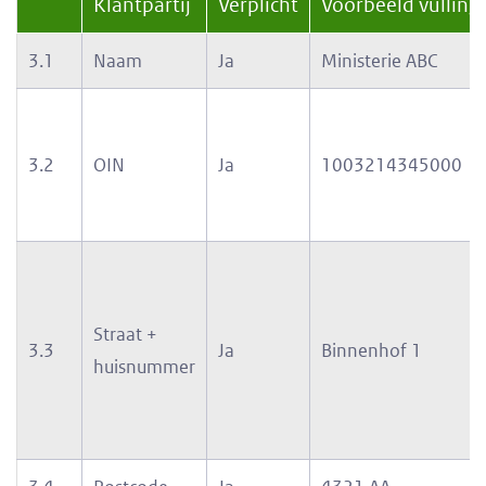
Klantpartij
Verplicht
Voorbeeld vulling
3.1
Naam
Ja
Ministerie ABC
3.2
OIN
Ja
1003214345000
Straat +
3.3
Ja
Binnenhof 1
huisnummer