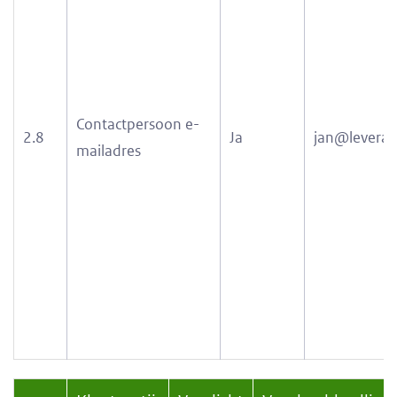
Contactpersoon e-
2.8
Ja
jan@leveranc
mailadres