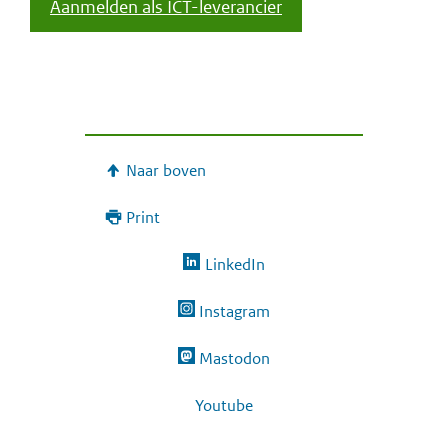
Aanmelden als ICT-leverancier
Naar boven
Print
LinkedIn
Instagram
Mastodon
Youtube