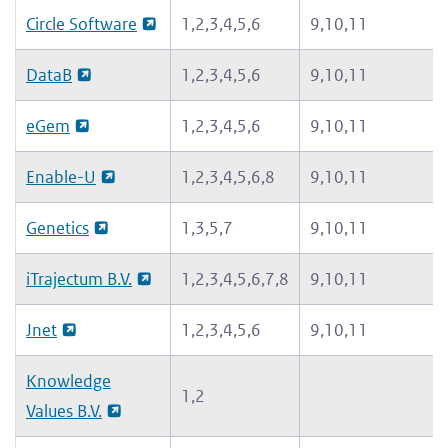
Circle Software
1,2,3,4,5,6
9,10,11
e
g
DataB
1,2,3,4,5,6
9,10,11
a
a
eGem
1,2,3,4,5,6
9,10,11
n
Enable-U
1,2,3,4,5,6,8
9,10,11
Genetics
1,3,5,7
9,10,11
iTrajectum B.V.
1,2,3,4,5,6,7,8
9,10,11
Jnet
1,2,3,4,5,6
9,10,11
Knowledge
1,2
Values B.V.