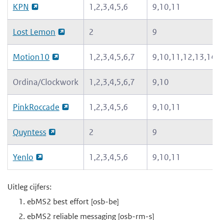
KPN
1,2,3,4,5,6
9,10,11
Lost Lemon
2
9
Motion10
1,2,3,4,5,6,7
9,10,11,12,13,14
Ordina/Clockwork
1,2,3,4,5,6,7
9,10
PinkRoccade
1,2,3,4,5,6
9,10,11
Quyntess
2
9
Yenlo
1,2,3,4,5,6
9,10,11
Uitleg cijfers:
ebMS2 best effort [osb-be]
ebMS2 reliable messaging [osb-rm-s]