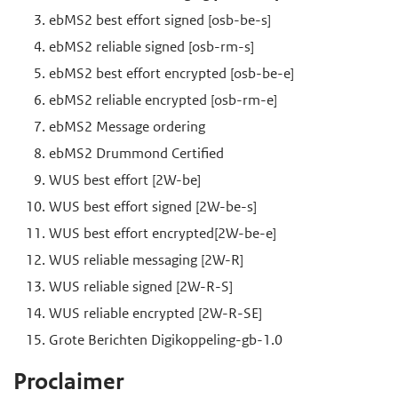
ebMS2 best effort signed [osb-be-s]
ebMS2 reliable signed [osb-rm-s]
ebMS2 best effort encrypted [osb-be-e]
ebMS2 reliable encrypted [osb-rm-e]
ebMS2 Message ordering
ebMS2 Drummond Certified
WUS best effort [2W-be]
WUS best effort signed [2W-be-s]
WUS best effort encrypted[2W-be-e]
WUS reliable messaging [2W-R]
WUS reliable signed [2W-R-S]
WUS reliable encrypted [2W-R-SE]
Grote Berichten Digikoppeling-gb-1.0
Proclaimer