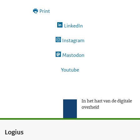
Print
LinkedIn
Instagram
Mastodon
Youtube
In het hart van de digitale
overheid
F
Logius