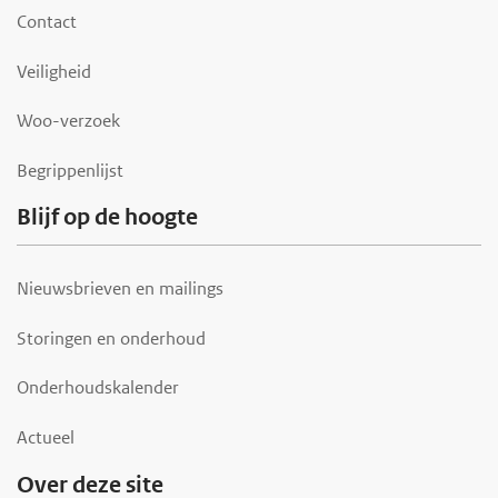
o
Contact
t
Veiligheid
e
r
Woo-verzoek
Begrippenlijst
Blijf op de hoogte
Nieuwsbrieven en mailings
Storingen en onderhoud
Onderhoudskalender
Actueel
Over deze site