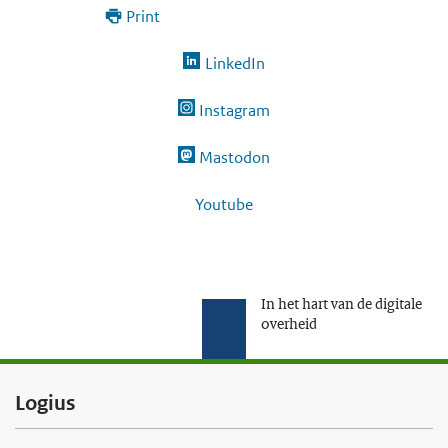
Print
LinkedIn
Instagram
Mastodon
Youtube
In het hart van de digitale
overheid
F
Logius
o