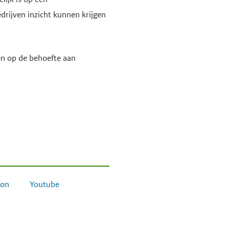
drijven inzicht kunnen krijgen
ten op de behoefte aan
on
Youtube