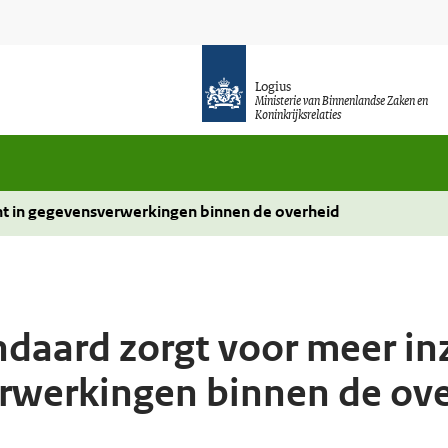
Logius
Ministerie van Binnenlandse Zaken en
Koninkrijksrelaties
ht in gegevensverwerkingen binnen de overheid
daard zorgt voor meer inz
rwerkingen binnen de ov