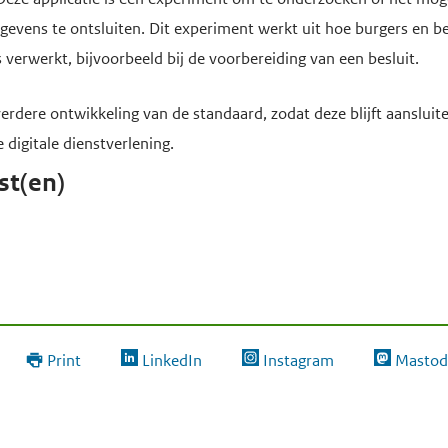
evens te ontsluiten. Dit experiment werkt uit hoe burgers en be
verwerkt, bijvoorbeeld bij de voorbereiding van een besluit.
 verdere ontwikkeling van de standaard, zodat deze blijft aanslui
digitale dienstverlening.
st(en)
Print
LinkedIn
Instagram
Mastod