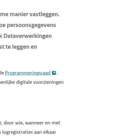
rme manier vastleggen.
hoe persoonsgegevens
ek Dataverwerkingen
t te leggen en
 de
Programmeringsraad
.
enlijke digitale voorzieningen
t, door wie, wanneer en met
logregistraties aan elkaar