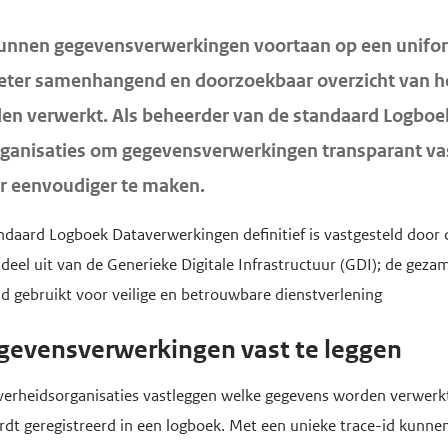
kunnen gegevensverwerkingen voortaan op een unifo
beter samenhangend en doorzoekbaar overzicht van 
en verwerkt. Als beheerder van de standaard Logbo
rganisaties om gegevensverwerkingen transparant vas
r eenvoudiger te maken.
andaard Logboek Dataverwerkingen definitief is vastgesteld door
el uit van de Generieke Digitale Infrastructuur (GDI); de gezam
d gebruikt voor veilige en betrouwbare dienstverlening
gevensverwerkingen vast te leggen
overheidsorganisaties vastleggen welke gegevens worden verwerk
rdt geregistreerd in een logboek. Met een unieke trace-id kunnen 