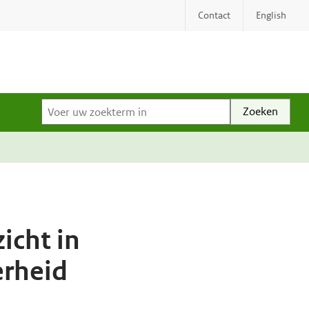
Contact
English
Voer uw zoekterm in
icht in
erheid