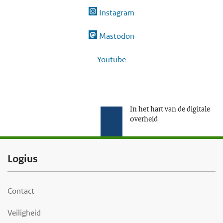
Instagram
Mastodon
Youtube
In het hart van de digitale
overheid
F
Logius
o
o
Contact
t
Veiligheid
e