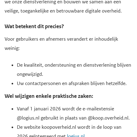
we onze dienstverlening en bouwen we samen aan een
e
veilige, toegankelijke en betrouwbare digitale overheid.
g
a
Wat betekent dit precies?
a
Voor gebruikers en afnemers verandert er inhoudelijk
n
weinig:
De kwaliteit, ondersteuning en dienstverlening blijven
ongewijzigd.
Uw contactpersonen en afspraken blijven hetzelfde.
Wel wijzigen enkele praktische zaken:
Vanaf 1 januari 2026 wordt de e-mailextensie
@logius.nl gebruikt in plaats van @koop.overheid.nl.
De website koopoverheid.nl wordt in de loop van
2026 geïntegreerd met
logius.nl
.