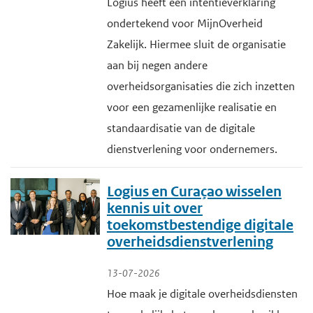
Logius heeft een intentieverklaring
ondertekend voor MijnOverheid
Zakelijk. Hiermee sluit de organisatie
aan bij negen andere
overheidsorganisaties die zich inzetten
voor een gezamenlijke realisatie en
standaardisatie van de digitale
dienstverlening voor ondernemers.
Logius en Curaçao wisselen
kennis uit over
toekomstbestendige digitale
overheidsdienstverlening
13-07-2026
Hoe maak je digitale overheidsdiensten