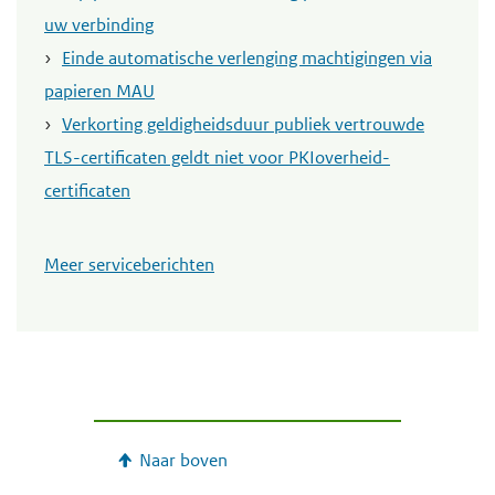
uw verbinding
Einde automatische verlenging machtigingen via
papieren MAU
Verkorting geldigheidsduur publiek vertrouwde
TLS-certificaten geldt niet voor PKIoverheid-
certificaten
Meer serviceberichten
Naar boven