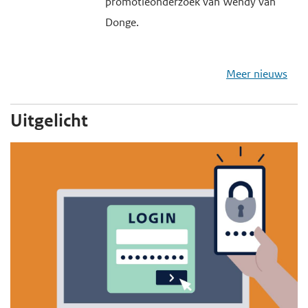
promotieonderzoek van Wendy van
Donge.
Meer nieuws
Uitgelicht