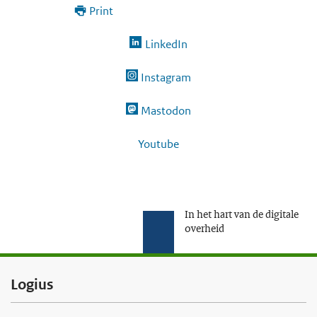
Print
LinkedIn
Instagram
Mastodon
Youtube
In het hart van de digitale
overheid
F
Logius
o