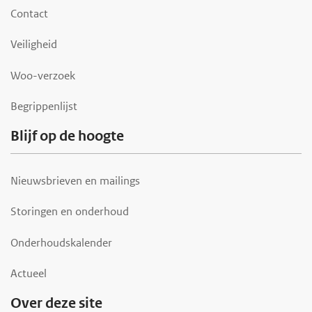
o
Contact
t
Veiligheid
e
r
Woo-verzoek
Begrippenlijst
Blijf op de hoogte
Nieuwsbrieven en mailings
Storingen en onderhoud
Onderhoudskalender
Actueel
Over deze site